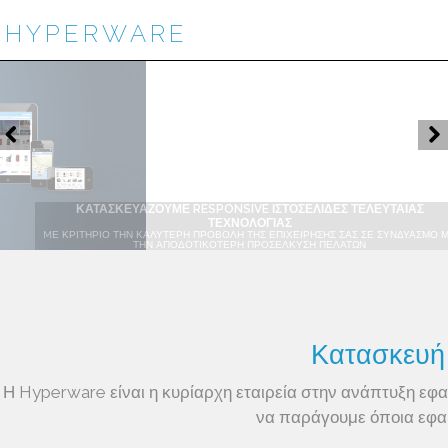
HYPERWARE
ΚΑΤΑΣΚΕΥΑΖΟΥΜΕ ΚΑΤΑΠΛΗΚΤΙΚΑ E-SHOPS
ΤΑ E-SHOPS ΜΑΣ ΧΑΡΑΚΤΗΡΙΖΟΝΤΑΙ ΑΠΟ ΑΣΦΑΛΕΙΑ ΚΑΙ ΜΟΝΤΕΡΝΑ ΣΧΕΔΙΑΣΗ
Κατασκευή
Η Hyperware είναι η κυρίαρχη εταιρεία στην ανάπτυξη ε
να παράγουμε όποια εφαρ