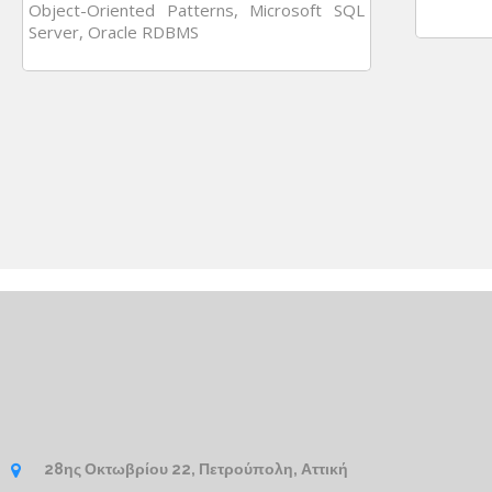
Object-Oriented Patterns, Microsoft SQL
Server, Oracle RDBMS
28ης Οκτωβρίου 22, Πετρούπολη, Αττική