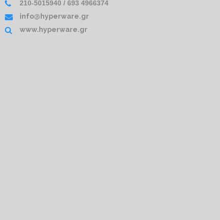
210-5015940 / 693 4966374
info@hyperware.gr
www.hyperware.gr